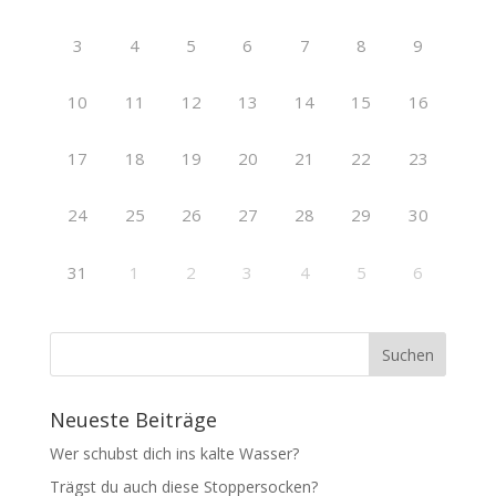
3
4
5
6
7
8
9
10
11
12
13
14
15
16
17
18
19
20
21
22
23
24
25
26
27
28
29
30
31
1
2
3
4
5
6
Neueste Beiträge
Wer schubst dich ins kalte Wasser?
Trägst du auch diese Stoppersocken?