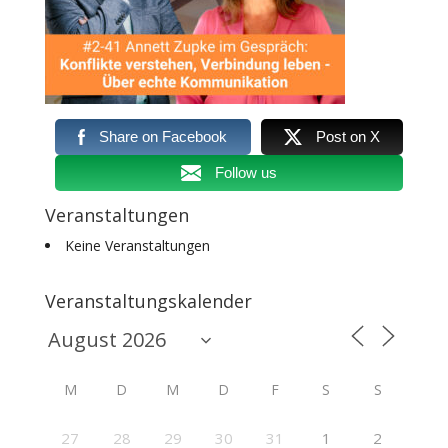
Share on Facebook
Post on X
Follow us
Veranstaltungen
Keine Veranstaltungen
Veranstaltungskalender
M
D
M
D
F
S
S
27
28
29
30
31
1
2