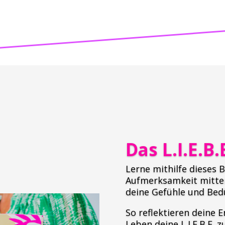
Das L.I.E.B
Lerne mithilfe dieses 
Aufmerksamkeit mitten
deine Gefühle und Bed
So reflektieren deine 
Leben deine L.I.E.B.E. 