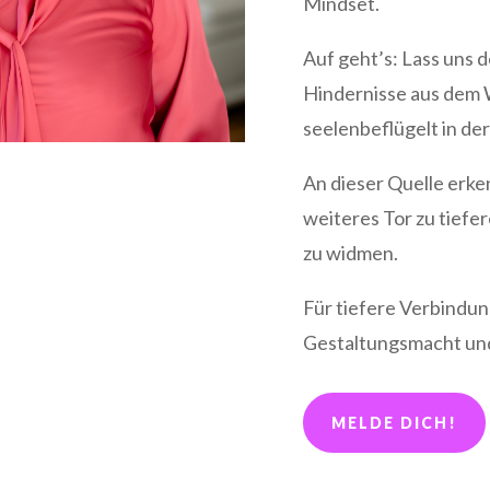
Mindset.
Auf geht’s: Lass uns 
Hindernisse aus dem 
seelenbeflügelt in de
An dieser Quelle erken
weiteres Tor zu tiefer
zu widmen.
Für tiefere Verbindun
Gestaltungsmacht un
MELDE DICH!