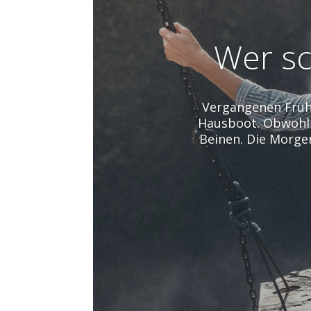
Wer sc
Vergangenen Frühl
Hausboot. Obwohl w
Beinen. Die Morgen