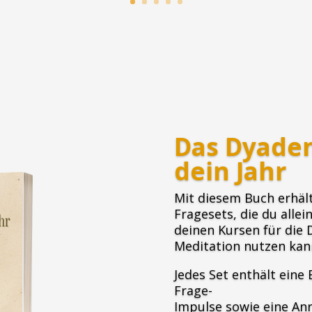
Das Dyaden
dein Jahr
Mit diesem Buch erhält
Fragesets, die du allei
deinen Kursen für die 
Meditation nutzen kan
Jedes Set enthält ein
Frage-
Impulse sowie eine An