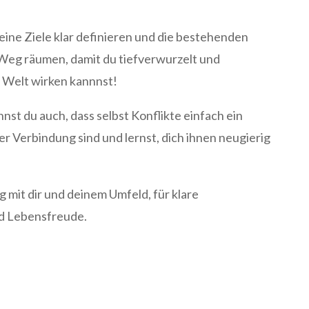
deine Ziele klar definieren und die bestehenden
Weg räumen, damit du tiefverwurzelt und
r Welt wirken kannnst!
nst du auch, dass selbst Konflikte einfach ein
er Verbindung sind und lernst, dich ihnen neugierig
g mit dir und deinem Umfeld, für klare
d Lebensfreude.