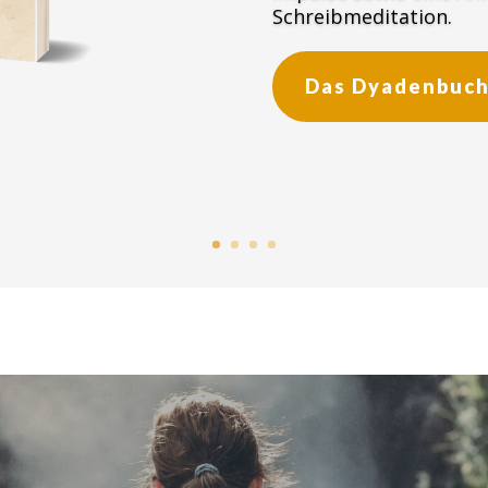
Schreibmeditation.
Das Dyadenbuch