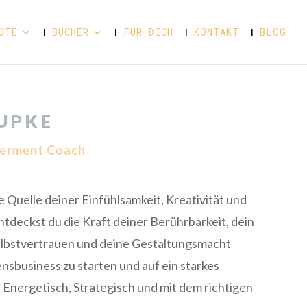
OTE
BÜCHER
FÜR DICH
KONTAKT
BLOG
UPKE
erment Coach
ie Quelle deiner Einfühlsamkeit, Kreativität und
ntdeckst du die Kraft deiner Berührbarkeit, dein
elbstvertrauen und deine Gestaltungsmacht
nsbusiness zu starten und auf ein starkes
 Energetisch, Strategisch und mit dem richtigen