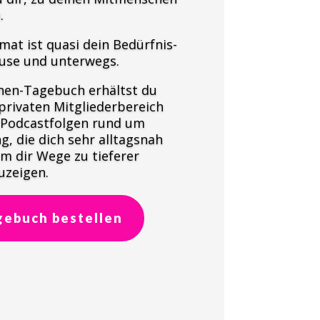
.
mat ist quasi dein Bedürfnis-
ause und unterwegs.
hen-Tagebuch erhältst du
 privaten Mitgliederbereich
 Podcastfolgen rund um
, die dich sehr alltagsnah
m dir Wege zu tieferer
uzeigen.
agebuch bestellen