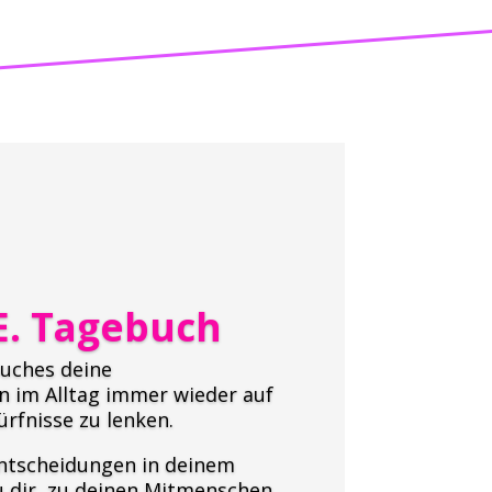
.E. Tagebuch
Buches deine
 im Alltag immer wieder auf
ürfnisse zu lenken.
Entscheidungen in deinem
zu dir, zu deinen Mitmenschen