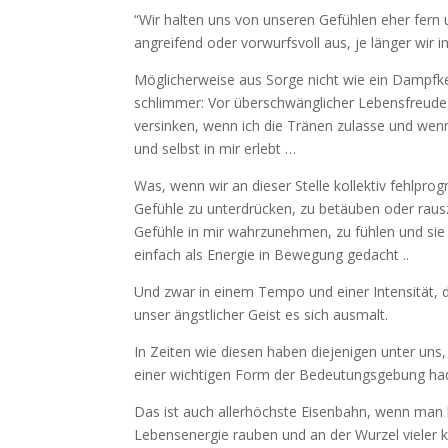
“Wir halten uns von unseren Gefühlen eher fern 
angreifend oder vorwurfsvoll aus, je länger wir
Möglicherweise aus Sorge nicht wie ein Dampfkes
schlimmer: Vor überschwänglicher Lebensfreude 
versinken, wenn ich die Tränen zulasse und wen
und selbst in mir erlebt …
Was, wenn wir an dieser Stelle kollektiv fehlpro
Gefühle zu unterdrücken, zu betäuben oder raus
Gefühle in mir wahrzunehmen, zu fühlen und sie
einfach als Energie in Bewegung gedacht ..
Und zwar in einem Tempo und einer Intensität, d
unser ängstlicher Geist es sich ausmalt.
In Zeiten wie diesen haben diejenigen unter uns
einer wichtigen Form der Bedeutungsgebung had
Das ist auch allerhöchste Eisenbahn, wenn ma
Lebensenergie rauben und an der Wurzel vieler kö