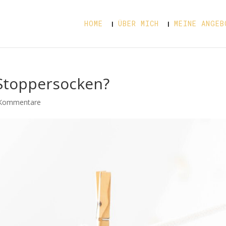
HOME
ÜBER MICH
MEINE ANGEB
 Stoppersocken?
Kommentare