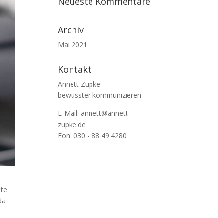
Neueste Kommentare
Archiv
Mai 2021
Kontakt
Annett Zupke
bewusster kommunizieren
E-Mail:
annett@annett-
zupke.de
Fon: 030 - 88 49 4280
lte
da