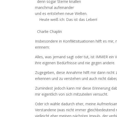
denn sogar Sterne knallen
manchmal aufeinander
und es entstehen neue Welten.
Heute weiß ich: Das ist das Leben!
Charlie Chaplin
Insbesondere in Konfliktsituationen hilft es m
erinnern:
Alles, was jemand sagt oder tut, ist IMMER ein 
ihre eigenen Bedürfnisse und nie gegen andere.
Zugegeben, diese Annahme hilft mir dann nicht 
erkennen und zu verstehen und auch nicht dabei
Zumindest jedoch kann mir diese Erinnerung dab
mir eigentlich von sich mitzuteilen versucht.
Oder ich wähle dadurch eher, meine Aufmerksam
Verstandene (was nicht immer gleichbedeutend mi
vielleicht eher meinen nächsten Impuls, der verb