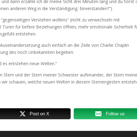
n und dann erzähle ich dir meine Sicht drei Minuten lang und du hörst
 einen anderen Weg in die Verständigung. Einverstanden?”)
“gegenseitigen Verstehen wollens” (nicht zu verwechseln mit
oft Türen für tiefere Beziehungen öffnen, mehr emotionale Sicherheit f
tsgefühl entstehen.
 Auseinandersetzung auch einfach an die Zeile von Charlie Chaplin
eckung des noch Unbekannten begeben:
d es entstehen neue Welten.”
n Stern und der Stern meiner Schwester aufeinander, der Stern meine
en wir schauen, welche neuen Welten in diesem Sternengestirn entste
Post on X
Follow us