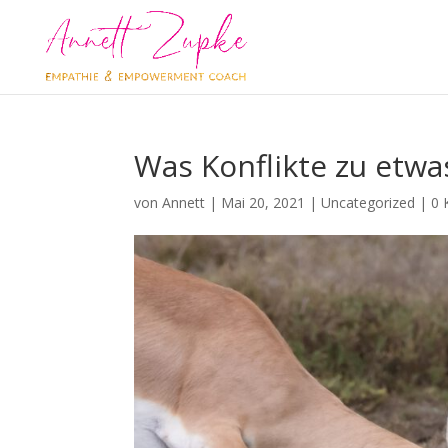
Was Konflikte zu etw
von
Annett
|
Mai 20, 2021
|
Uncategorized
|
0 