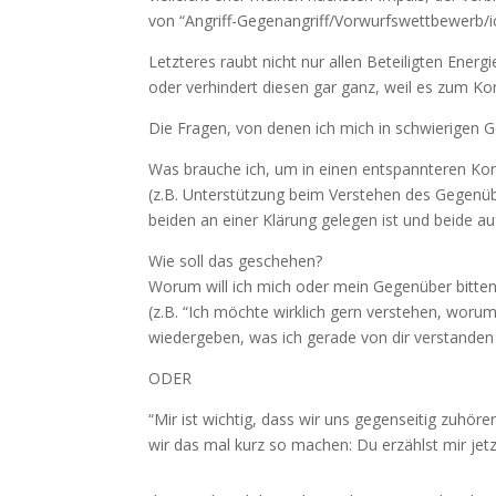
von “Angriff-Gegenangriff/Vorwurfswettbewerb/i
Letzteres raubt nicht nur allen Beteiligten En
oder verhindert diesen gar ganz, weil es zum 
Die Fragen, von denen ich mich in schwierigen Ge
Was brauche ich, um in einen entspannteren K
(z.B. Unterstützung beim Verstehen des Gegenüb
beiden an einer Klärung gelegen ist und beide a
Wie soll das geschehen?
Worum will ich mich oder mein Gegenüber bitte
(z.B. “Ich möchte wirklich gern verstehen, worum
wiedergeben, was ich gerade von dir verstanden
ODER
“Mir ist wichtig, dass wir uns gegenseitig zuhö
wir das mal kurz so machen: Du erzählst mir jetz