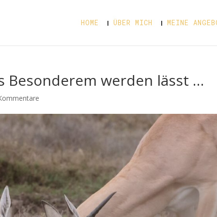
HOME
ÜBER MICH
MEINE ANGEB
as Besonderem werden lässt …
Kommentare