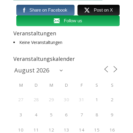
Share on Facebook
Post on X
Follow us
Veranstaltungen
Keine Veranstaltungen
Veranstaltungskalender
M
D
M
D
F
S
S
27
28
29
30
31
1
2
3
4
5
6
7
8
9
10
11
12
13
14
15
16