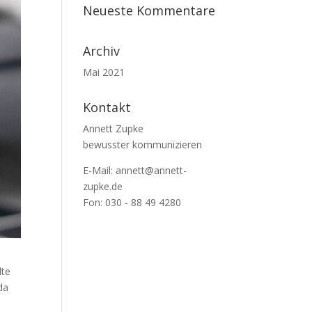
Neueste Kommentare
Archiv
Mai 2021
Kontakt
Annett Zupke
bewusster kommunizieren
E-Mail:
annett@annett-
zupke.de
Fon: 030 - 88 49 4280
lte
da