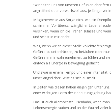
“Wir halten uns von unseren Gefühlen eher fern 
angreifend oder vorwurfsvoll aus, je länger wir
Möglicherweise aus Sorge nicht wie ein Dampfkes
schlimmer: Vor überschwänglicher Lebensfreude 
versinken, wenn ich die Tränen zulasse und wen
und selbst in mir erlebt …
Was, wenn wir an dieser Stelle kollektiv fehlpro
Gefühle zu unterdrücken, zu betäuben oder raus
Gefühle in mir wahrzunehmen, zu fühlen und sie
einfach als Energie in Bewegung gedacht ..
Und zwar in einem Tempo und einer Intensität, d
unser ängstlicher Geist es sich ausmalt.
In Zeiten wie diesen haben diejenigen unter uns
einer wichtigen Form der Bedeutungsgebung had
Das ist auch allerhöchste Eisenbahn, wenn ma
Lebensenergie rauben und an der Wurzel vieler kö