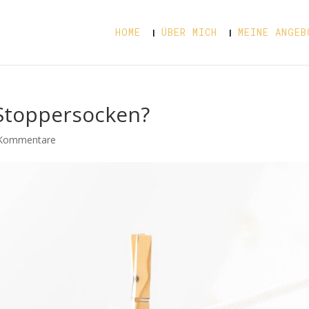
HOME
ÜBER MICH
MEINE ANGEB
 Stoppersocken?
Kommentare