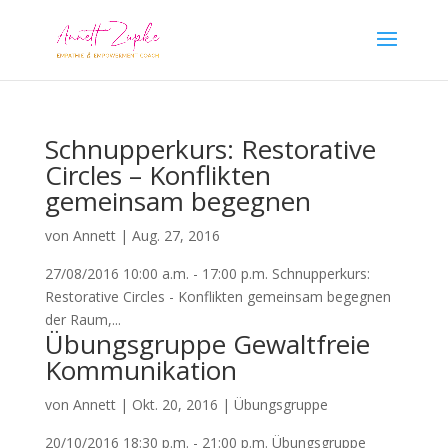
Schnupperkurs: Restorative
Circles – Konflikten
gemeinsam begegnen
von
Annett
|
Aug. 27, 2016
27/08/2016 10:00 a.m. - 17:00 p.m. Schnupperkurs:
Restorative Circles - Konflikten gemeinsam begegnen
der Raum,...
Übungsgruppe Gewaltfreie
Kommunikation
von
Annett
|
Okt. 20, 2016
|
Übungsgruppe
20/10/2016 18:30 p.m. - 21:00 p.m. Übungsgruppe