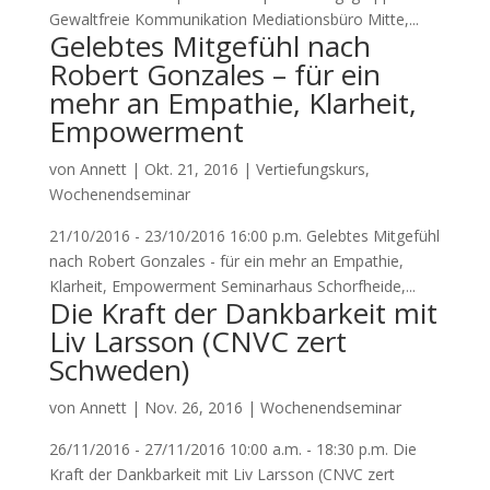
Gewaltfreie Kommunikation Mediationsbüro Mitte,...
Gelebtes Mitgefühl nach
Robert Gonzales – für ein
mehr an Empathie, Klarheit,
Empowerment
von
Annett
|
Okt. 21, 2016
|
Vertiefungskurs
,
Wochenendseminar
21/10/2016 - 23/10/2016 16:00 p.m. Gelebtes Mitgefühl
nach Robert Gonzales - für ein mehr an Empathie,
Klarheit, Empowerment Seminarhaus Schorfheide,...
Die Kraft der Dankbarkeit mit
Liv Larsson (CNVC zert
Schweden)
von
Annett
|
Nov. 26, 2016
|
Wochenendseminar
26/11/2016 - 27/11/2016 10:00 a.m. - 18:30 p.m. Die
Kraft der Dankbarkeit mit Liv Larsson (CNVC zert