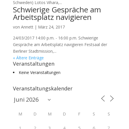
Schweden) Lotos Vihara,...
Schwierige Gespräche am
Arbeitsplatz navigieren
von
Annett
|
März 24, 2017
24/03/2017 14:00 p.m. - 16:00 p.m. Schwierige
Gespräche am Arbeitsplatz navigieren Festsaal der
Berliner Stadtmission,...
« Ältere Einträge
Veranstaltungen
Keine Veranstaltungen
Veranstaltungskalender
M
D
M
D
F
S
S
1
2
3
4
5
6
7