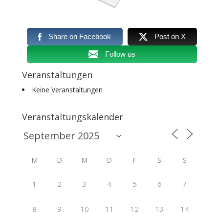
Share on Facebook
Post on X
Follow us
Veranstaltungen
Keine Veranstaltungen
Veranstaltungskalender
M
D
M
D
F
S
S
1
2
3
4
5
6
7
8
9
10
11
12
13
14