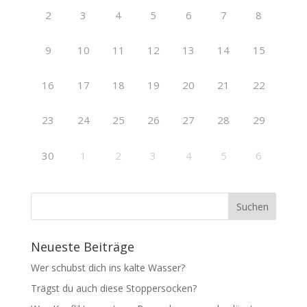
2
3
4
5
6
7
8
9
10
11
12
13
14
15
16
17
18
19
20
21
22
23
24
25
26
27
28
29
30
1
2
3
4
5
6
Neueste Beiträge
Wer schubst dich ins kalte Wasser?
Trägst du auch diese Stoppersocken?