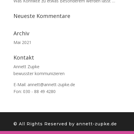
Was Konflikte zu etwas Besonderem werden lässt …
Neueste Kommentare
Archiv
Mai 2021
Kontakt
Annett Zupke
bewusster kommunizieren
E-Mail:
annett@annett-zupke.de
Fon: 030 - 88 49 4280
©️ All Rights Reserved by annett-zupke.de