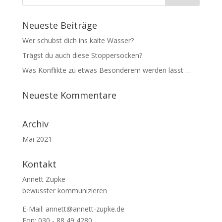
Neueste Beiträge
Wer schubst dich ins kalte Wasser?
Trägst du auch diese Stoppersocken?
Was Konflikte zu etwas Besonderem werden lässt …
Neueste Kommentare
Archiv
Mai 2021
Kontakt
Annett Zupke
bewusster kommunizieren
E-Mail:
annett@annett-zupke.de
Fon: 030 - 88 49 4280