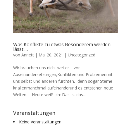
Was Konflikte zu etwas Besonderem werden
lässt …
von
Annett
|
Mai 20, 2021
|
Uncategorized
Wir brauchen uns nicht weiter vor
Auseinandersetzungen,Konflikten und Problemenmit
uns selbst und anderen fürchten, denn sogar Sterne
knallenmanchmal aufeinanderund es entstehen neue
Welten. Heute weiß ich: Das ist das...
Veranstaltungen
Keine Veranstaltungen