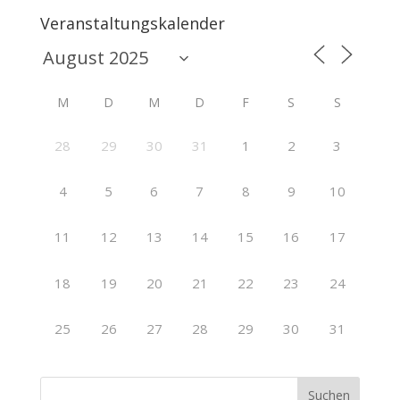
Veranstaltungskalender
M
D
M
D
F
S
S
28
29
30
31
1
2
3
4
5
6
7
8
9
10
11
12
13
14
15
16
17
18
19
20
21
22
23
24
25
26
27
28
29
30
31