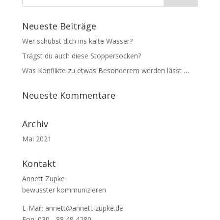
Neueste Beiträge
Wer schubst dich ins kalte Wasser?
Trägst du auch diese Stoppersocken?
Was Konflikte zu etwas Besonderem werden lässt …
Neueste Kommentare
Archiv
Mai 2021
Kontakt
Annett Zupke
bewusster kommunizieren
E-Mail:
annett@annett-zupke.de
Fon: 030 - 88 49 4280